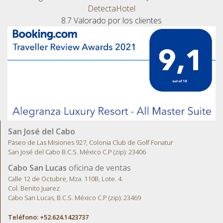
DetectaHotel
8.7
Valorado por los clientes
San José del Cabo
Paseo de Las Misiones 927, Colonia Club de Golf Fonatur
San José del Cabo B.C.S. México C.P (zip): 23406
Cabo San Lucas
oficina de ventas
Calle 12 de Octubre, Mza. 110B, Lote. 4.
Col. Benito Juarez.
Cabo San Lucas, B.C.S. México C.P (zip): 23469
Teléfono: +52.624.1423737