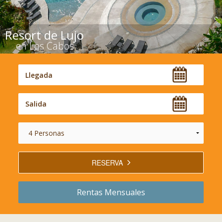
Resort de Lujo
en Los Cabos
RESERVA
Rentas
Mensuales